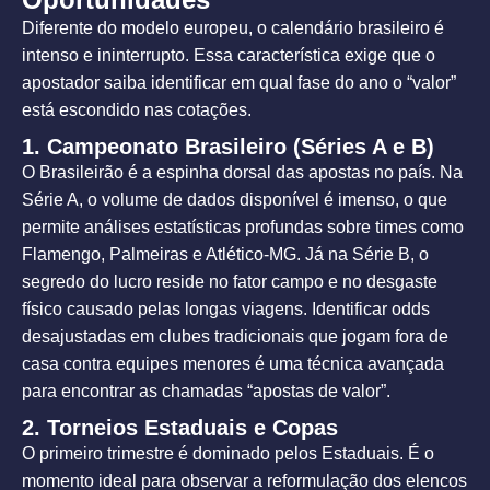
Diferente do modelo europeu, o calendário brasileiro é
intenso e ininterrupto. Essa característica exige que o
apostador saiba identificar em qual fase do ano o “valor”
está escondido nas cotações.
1. Campeonato Brasileiro (Séries A e B)
O Brasileirão é a espinha dorsal das apostas no país. Na
Série A, o volume de dados disponível é imenso, o que
permite análises estatísticas profundas sobre times como
Flamengo, Palmeiras e Atlético-MG. Já na Série B, o
segredo do lucro reside no fator campo e no desgaste
físico causado pelas longas viagens. Identificar odds
desajustadas em clubes tradicionais que jogam fora de
casa contra equipes menores é uma técnica avançada
para encontrar as chamadas “apostas de valor”.
2. Torneios Estaduais e Copas
O primeiro trimestre é dominado pelos Estaduais. É o
momento ideal para observar a reformulação dos elencos