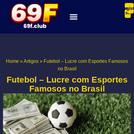
Connect
Regist
se
Home
»
Artigos
»
Futebol – Lucre com Esportes Famosos
no Brasil
Futebol – Lucre com Esportes
Famosos no Brasil